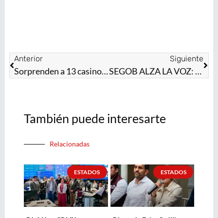
Anterior
Siguiente
Sorprenden a 13 casinos en México operando con presuntas redes de lavado de dinero
SEGOB ALZA LA VOZ: CERO TOLERANCIA A LA VIOLENCIA Y ATAQUES A LA VIDA
También puede interesarte
Relacionadas
ESTADOS
ESTADOS