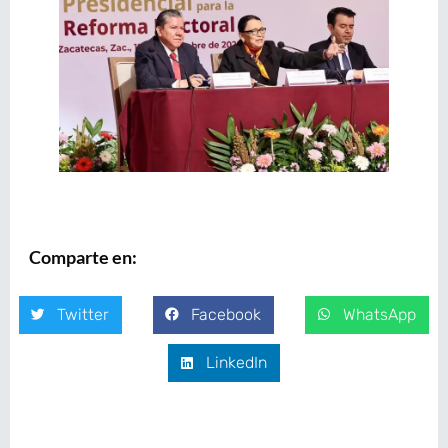
Comparte en:
Twitter
Facebook
WhatsApp
LinkedIn