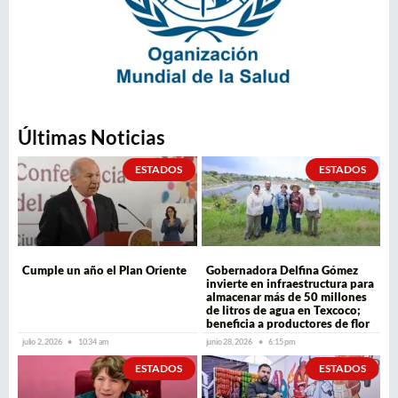
Últimas Noticias
ESTADOS
ESTADOS
Cumple un año el Plan Oriente
Gobernadora Delfina Gómez
invierte en infraestructura para
almacenar más de 50 millones
de litros de agua en Texcoco;
beneficia a productores de flor
julio 2, 2026
10:34 am
junio 28, 2026
6:15 pm
ESTADOS
ESTADOS