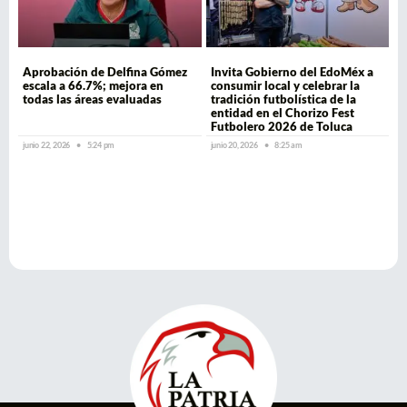
Aprobación de Delfina Gómez
Invita Gobierno del EdoMéx a
escala a 66.7%; mejora en
consumir local y celebrar la
todas las áreas evaluadas
tradición futbolística de la
entidad en el Chorizo Fest
Futbolero 2026 de Toluca
junio 22, 2026
5:24 pm
junio 20, 2026
8:25 am