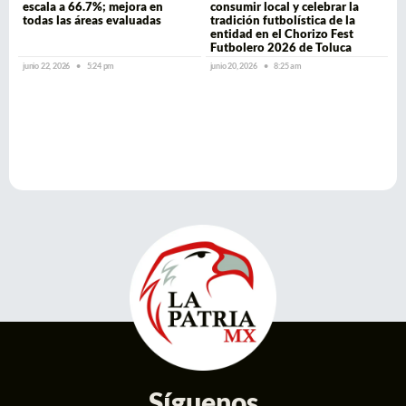
escala a 66.7%; mejora en
consumir local y celebrar la
todas las áreas evaluadas
tradición futbolística de la
entidad en el Chorizo Fest
Futbolero 2026 de Toluca
junio 22, 2026
5:24 pm
junio 20, 2026
8:25 am
Síguenos