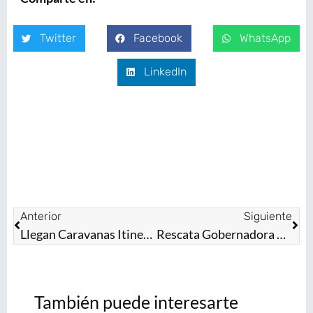
Twitter
Facebook
WhatsApp
LinkedIn
Anterior
Siguiente
Llegan Caravanas Itinerantes por la Justicia Social a Calimaya y Chimalhuacán
Rescata Gobernadora Delfina Gómez Álvarez proyectos sociales para la región oriente del Estado de México
También puede interesarte