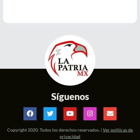
Síguenos
Copyright 2020. Todos los derechos reservados. |
Ver políticas de
privacidad