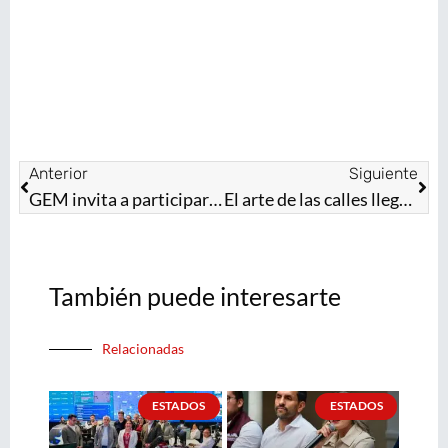
Anterior
Siguiente
GEM invita a participar en la segunda fase del Sistema Anticipado de Inscripción y Distribución para preescolar, primaria y secundaria
El arte de las calles llega al EdoMéx con el concurso de Mural y Grafiti
También puede interesarte
Relacionadas
ESTADOS
ESTADOS