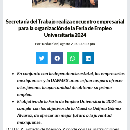
Secretaría del Trabajo realiza encuentro empresarial
para la organización de la Feria de Empleo
Universitaria 2024
Por:
Redacción
|
agosto 2, 2024
3:25 pm
En conjunto con la dependencia estatal, los empresarios
mexiquenses y la UAEMEX unen esfuerzos para ofrecer
a los jóvenes la oportunidad de obtener su primer
empleo.
El objetivo de la Feria de Empleo Universitaria 2024 es
cumplir con los objetivos de la Maestra Delfina Gómez
Álvarez, de ofrecer un mejor futuro a la juventud
mexiquense.
TOLUCA, Estado de México. Acorde con las instrucciones