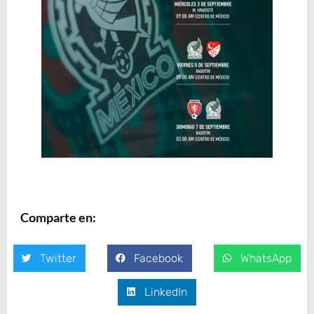
Comparte en:
Twitter
Facebook
WhatsApp
LinkedIn