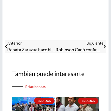
Anterior
Siguiente
Renata Zarazúa hace historia para México en Wimbledon
Robinson Canó confirma que se queda un año más con los Diablos Rojos
También puede interesarte
Relacionadas
ESTADOS
ESTADOS