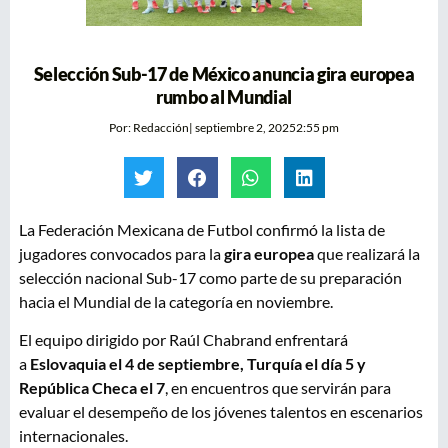
Selección Sub-17 de México anuncia gira europea
rumbo al Mundial
Por:
Redacción
|
septiembre 2, 2025
2:55 pm
La Federación Mexicana de Futbol confirmó la lista de
jugadores convocados para la
gira europea
que realizará la
selección nacional Sub-17 como parte de su preparación
hacia el Mundial de la categoría en noviembre.
El equipo dirigido por Raúl Chabrand enfrentará
a
Eslovaquia el 4 de septiembre, Turquía el día 5 y
República Checa el 7
, en encuentros que servirán para
evaluar el desempeño de los jóvenes talentos en escenarios
internacionales.