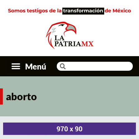
Menú
aborto