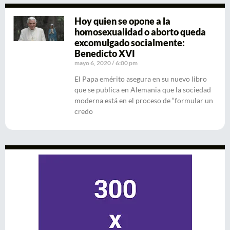
Hoy quien se opone a la
homosexualidad o aborto queda
excomulgado socialmente:
Benedicto XVI
mayo 6, 2020
6:00 pm
El Papa emérito asegura en su nuevo libro
que se publica en Alemania que la sociedad
moderna está en el proceso de “formular un
credo