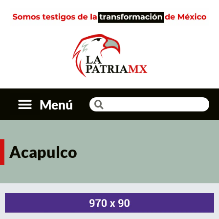
Menú
Acapulco