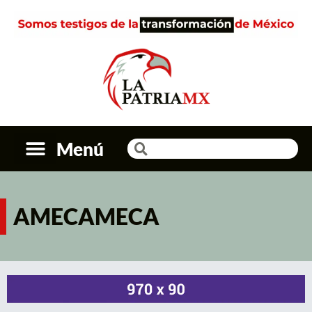
Menú
AMECAMECA