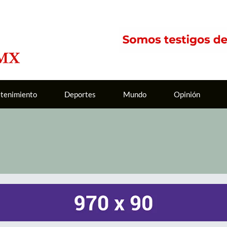
etenimiento
Deportes
Mundo
Opinión