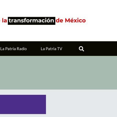
La Patria Radio
La Patria TV