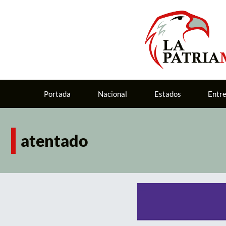
Portada
Nacional
Estados
Entr
atentado