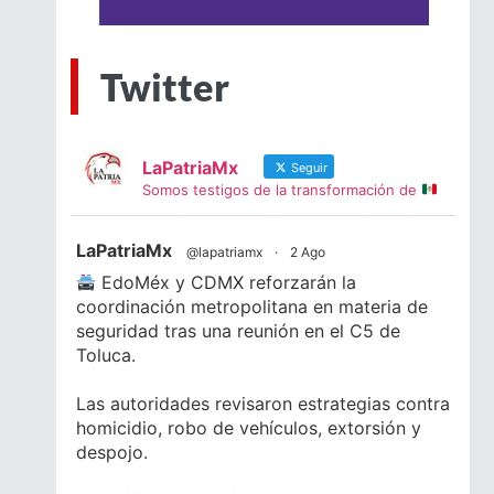
Twitter
LaPatriaMx
Seguir
Somos testigos de la transformación de
LaPatriaMx
@lapatriamx
·
2 Ago
EdoMéx y CDMX reforzarán la
coordinación metropolitana en materia de
seguridad tras una reunión en el C5 de
Toluca.
Las autoridades revisaron estrategias contra
homicidio, robo de vehículos, extorsión y
despojo.