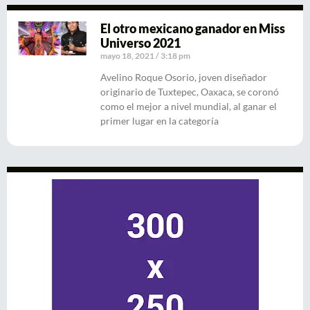
El otro mexicano ganador en Miss
Universo 2021
mayo 18, 2021
3:18 pm
Avelino Roque Osorio, joven diseñador
originario de Tuxtepec, Oaxaca, se coronó
como el mejor a nivel mundial, al ganar el
primer lugar en la categoría