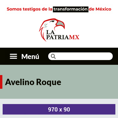
Menú
Avelino Roque