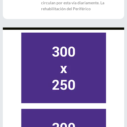
circulan por esta vía diariamente. La
rehabilitación del Periférico