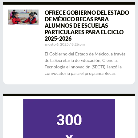
OFRECE GOBIERNO DEL ESTADO
DE MÉXICO BECAS PARA
ALUMNOS DE ESCUELAS
PARTICULARES PARA EL CICLO
2025-2026
agosto 6, 2025
8:26 pm
El Gobierno del Estado de México, a través
de la Secretaría de Educación, Ciencia,
Tecnología e Innovación (SECTI), lanzó la
convocatoria para el programa Becas