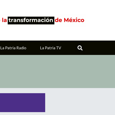
La Patria Radio
La Patria TV