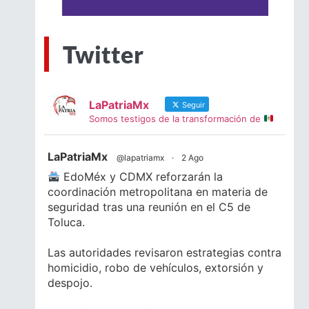
Twitter
LaPatriaMx
Seguir
Somos testigos de la transformación de
LaPatriaMx
@lapatriamx
·
2 Ago
EdoMéx y CDMX reforzarán la
coordinación metropolitana en materia de
seguridad tras una reunión en el C5 de
Toluca.
Las autoridades revisaron estrategias contra
homicidio, robo de vehículos, extorsión y
despojo.