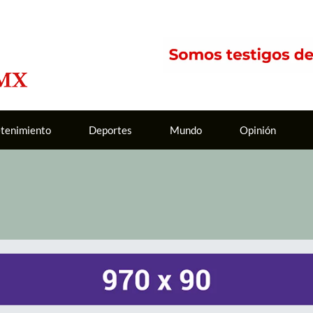
etenimiento
Deportes
Mundo
Opinión