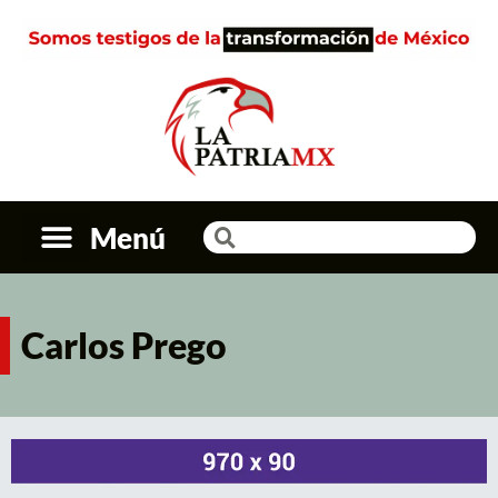
Menú
Carlos Prego