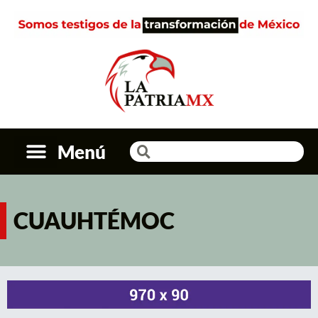
Menú
CUAUHTÉMOC