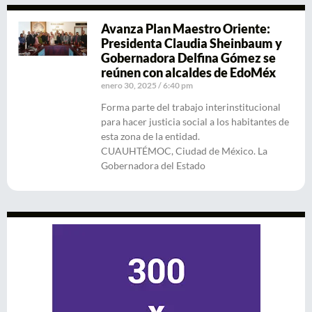
Avanza Plan Maestro Oriente:
Presidenta Claudia Sheinbaum y
Gobernadora Delfina Gómez se
reúnen con alcaldes de EdoMéx
enero 30, 2025
6:40 pm
Forma parte del trabajo interinstitucional
para hacer justicia social a los habitantes de
esta zona de la entidad.
CUAUHTÉMOC, Ciudad de México. La
Gobernadora del Estado