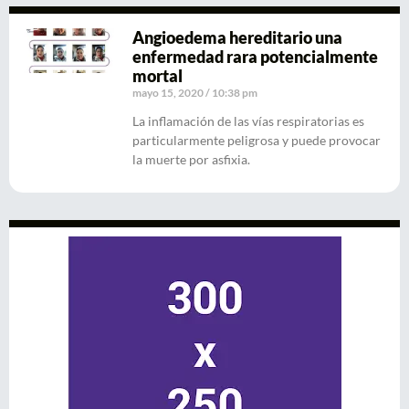
Angioedema hereditario una
enfermedad rara potencialmente
mortal
mayo 15, 2020
10:38 pm
La inflamación de las vías respiratorias es
particularmente peligrosa y puede provocar
la muerte por asfixia.