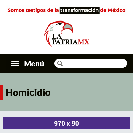
Menú
Homicidio