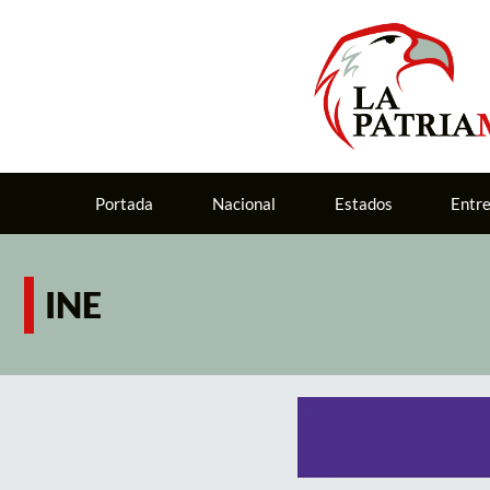
Portada
Nacional
Estados
Entr
INE