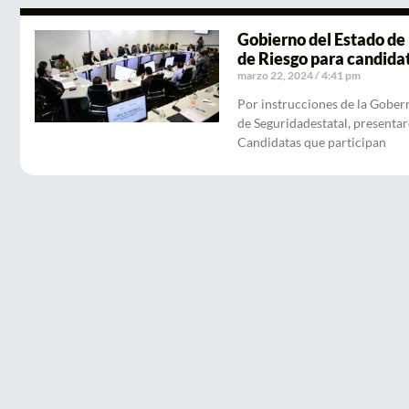
Gobierno del Estado de
de Riesgo para candidat
marzo 22, 2024
4:41 pm
Por instrucciones de la Gober
de Seguridadestatal, presentar
Candidatas que participan