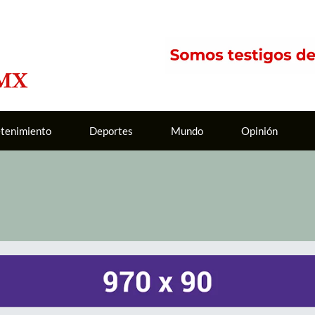
etenimiento
Deportes
Mundo
Opinión