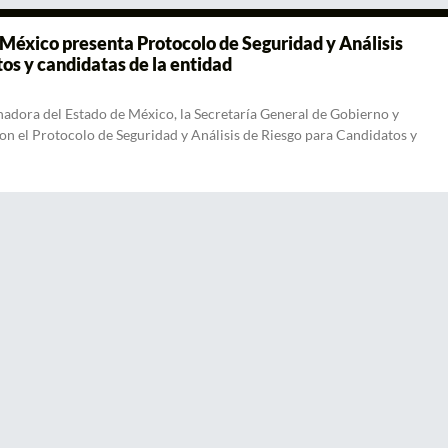
 México presenta Protocolo de Seguridad y Análisis
os y candidatas de la entidad
nadora del Estado de México, la Secretaría General de Gobierno y
on el Protocolo de Seguridad y Análisis de Riesgo para Candidatos y