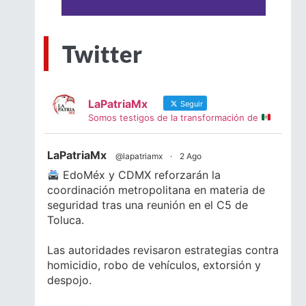
Twitter
LaPatriaMx
Seguir
Somos testigos de la transformación de
LaPatriaMx
@lapatriamx
·
2 Ago
EdoMéx y CDMX reforzarán la
coordinación metropolitana en materia de
seguridad tras una reunión en el C5 de
Toluca.
Las autoridades revisaron estrategias contra
homicidio, robo de vehículos, extorsión y
despojo.