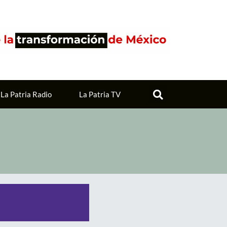
La Patria Radio
La Patria TV