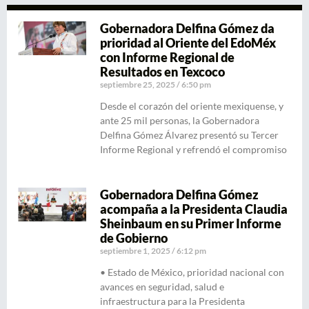
Gobernadora Delfina Gómez da
prioridad al Oriente del EdoMéx
con Informe Regional de
Resultados en Texcoco
septiembre 25, 2025
6:50 pm
Desde el corazón del oriente mexiquense, y
ante 25 mil personas, la Gobernadora
Delfina Gómez Álvarez presentó su Tercer
Informe Regional y refrendó el compromiso
Gobernadora Delfina Gómez
acompaña a la Presidenta Claudia
Sheinbaum en su Primer Informe
de Gobierno
septiembre 1, 2025
6:12 pm
• Estado de México, prioridad nacional con
avances en seguridad, salud e
infraestructura para la Presidenta