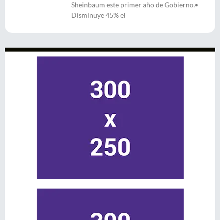
Sheinbaum este primer año de Gobierno.•
Disminuye 45% el