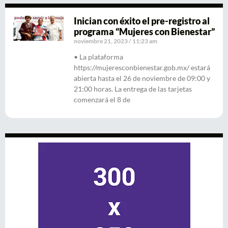
Inician con éxito el pre-registro al
programa “Mujeres con Bienestar”
noviembre 21, 2023
11:23 am
• La plataforma
https://mujeresconbienestar.gob.mx/ estará
abierta hasta el 26 de noviembre de 09:00 y
21:00 horas. La entrega de las tarjetas
comenzará el 8 de