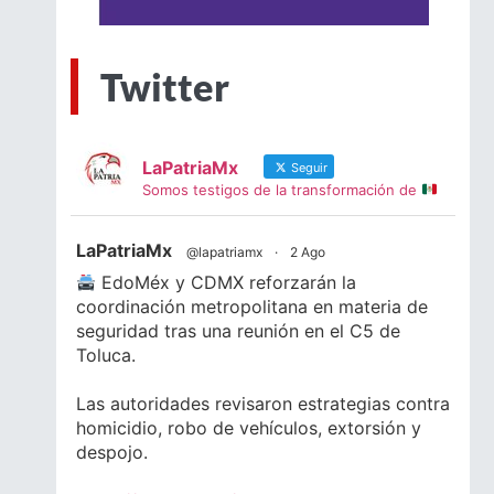
Twitter
LaPatriaMx
Seguir
Somos testigos de la transformación de
LaPatriaMx
@lapatriamx
·
2 Ago
EdoMéx y CDMX reforzarán la
coordinación metropolitana en materia de
seguridad tras una reunión en el C5 de
Toluca.
Las autoridades revisaron estrategias contra
homicidio, robo de vehículos, extorsión y
despojo.