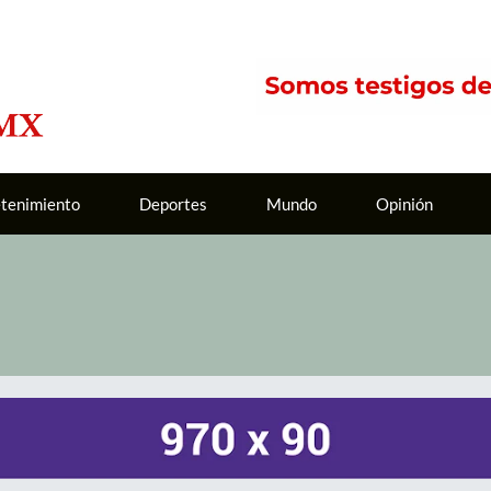
etenimiento
Deportes
Mundo
Opinión