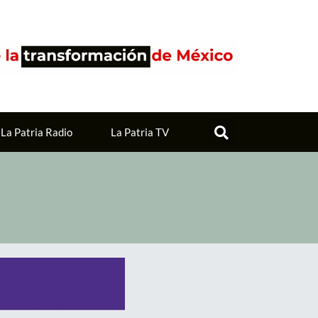
La Patria Radio
La Patria TV