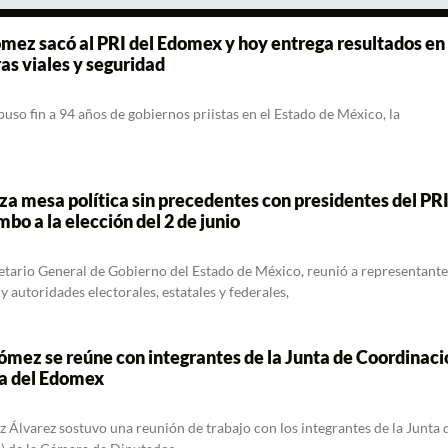
ómez sacó al PRI del Edomex y hoy entrega resultados en
as viales y seguridad
puso fin a 94 años de gobiernos priistas en el Estado de México, la
a mesa política sin precedentes con presidentes del PRI
o a la elección del 2 de junio
etario General de Gobierno del Estado de México, reunió a representante
 y autoridades electorales, estatales y federales,
mez se reúne con integrantes de la Junta de Coordinaci
ura del Edomex
Álvarez sostuvo una reunión de trabajo con los integrantes de la Junta 