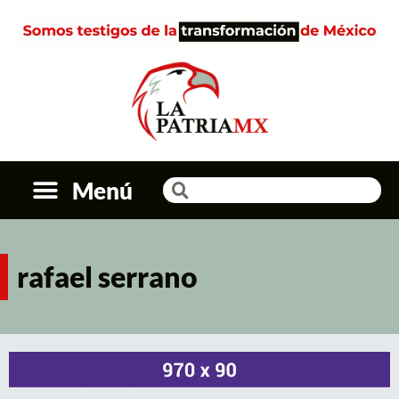
Menú
rafael serrano