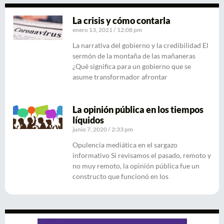
La crisis y cómo contarla
enero 13, 2021
12:08 pm
La narrativa del gobierno y la credibilidad El
sermón de la montaña de las mañaneras
¿Qué significa para un gobierno que se
asume transformador afrontar
La opinión pública en los tiempos
líquidos
junio 7, 2020
2:33 pm
Opulencia mediática en el sargazo
informativo Si revisamos el pasado, remoto y
no muy remoto, la opinión pública fue un
constructo que funcionó en los