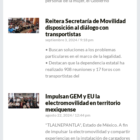
personal de la mujer, el Gobierno
Reitera Secretaría de Movilidad
disposición al diálogo con
transportistas
septiembre 3, 2024
9:18 pm
• Buscan soluciones a los problemas
particulares en el marco de la legalidad.
• Destacan que la dependencia estatal ha
realizado 908 reuniones y 17 foros con
transportistas del
Impulsan GEM y EU la
electromovilidad en territorio
mexiquense
agosto 22, 2024
12:44 pm
*TLALNEPANTLA*, Estado de México. A fin
de impulsar la electromovilidad y compartir
experiencias en la instalación de cargadores