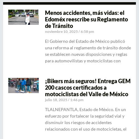
Menos accidentes, más vidas: el
Edoméx reescribe su Reglamento
de Tránsito
noviembre 10, 2025
6:58 pm
El Gobierno del Estado de México publicó
una reforma al reglamento de tránsito donde
se establecen nuevas disposiciones y reglas
para automovilistas y motociclistas con
¡Bikers más seguros! Entrega GEM
200 cascos certificados a
motociclistas del Valle de México
julio 18, 2025
1:46 pm
TLALNEPANTLA, Estado de México. En un
esfuerzo por fortalecer la seguridad vial y
disminuir los riesgos de accidentes
relacionados con el uso de motocicletas, el