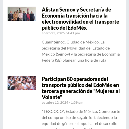
Alistan Semov y Secretaría de
Economía transición hacia la
electromovilidad en el transporte
público del EdoMéx
enero 25, 2025
4:41 pm
Cuauhtémoc, Ciudad de México. La
Secretaría del Movilidad del Estado de
México (Semov) y la Secretaría de Economía
Federa (SE) planean una hoja de ruta
Participan 80 operadoras del
transporte público del EdoMéx en
tercera generación de “Mujeres al
Volante”
octubre 12, 2024
1:39 pm
*TEXCOCO*, Estado de México. Como parte
del compromiso de seguir fortaleciendo la
equidad de género e impulsar el desarrollo