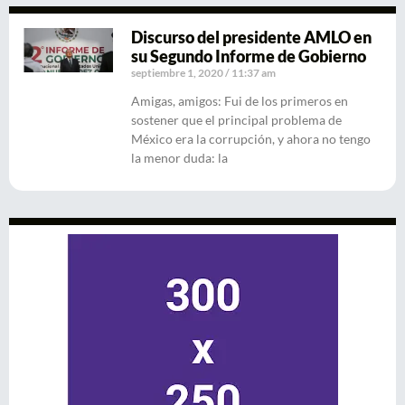
Discurso del presidente AMLO en
su Segundo Informe de Gobierno
septiembre 1, 2020
11:37 am
Amigas, amigos: Fui de los primeros en
sostener que el principal problema de
México era la corrupción, y ahora no tengo
la menor duda: la