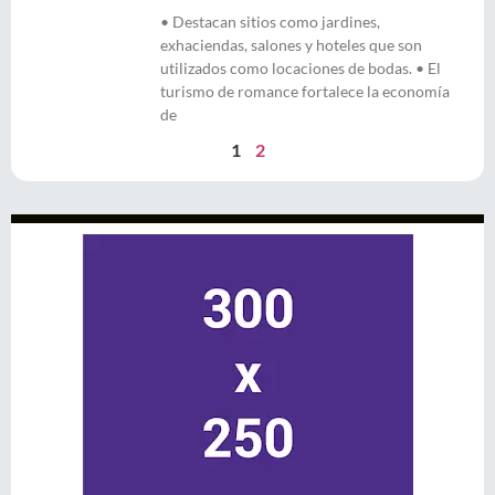
• Destacan sitios como jardines,
exhaciendas, salones y hoteles que son
utilizados como locaciones de bodas. • El
turismo de romance fortalece la economía
de
1
2