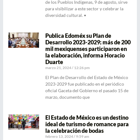
de los Pueblos Indígenas, 9 de agosto, sirve
para visibilizar a este sector y celebrar la
diversidad cultural. •
Publica Edoméx su Plan de
Desarrollo 2023-2029; más de 200
mil mexiquenses participaron en
la elaboración, informa Horacio
Duarte
marzo 21, 2024
12:26 pm
El Plan de Desarrollo del Estado de México
2023-2029 fue publicado en el periódico
oficial Gaceta del Gobierno el pasado 15 de
marzo, documento que
El Estado de México es un destino
ideal de turismo de romance para
la celebración de bodas
febrero 13, 2024
9:59 am