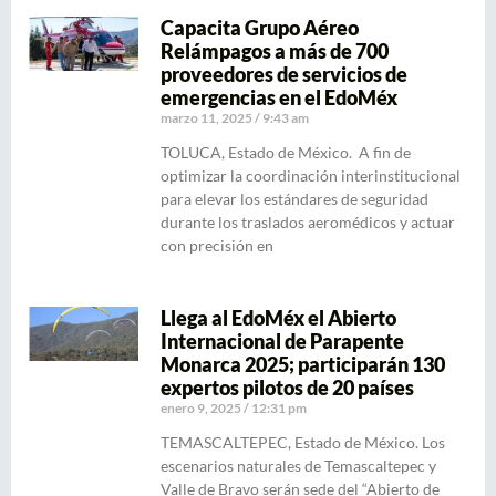
Capacita Grupo Aéreo
Relámpagos a más de 700
proveedores de servicios de
emergencias en el EdoMéx
marzo 11, 2025
9:43 am
TOLUCA, Estado de México. A fin de
optimizar la coordinación interinstitucional
para elevar los estándares de seguridad
durante los traslados aeromédicos y actuar
con precisión en
Llega al EdoMéx el Abierto
Internacional de Parapente
Monarca 2025; participarán 130
expertos pilotos de 20 países
enero 9, 2025
12:31 pm
TEMASCALTEPEC, Estado de México. Los
escenarios naturales de Temascaltepec y
Valle de Bravo serán sede del “Abierto de