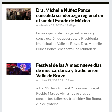
Dra. Michelle Núñez Ponce
consolida su liderazgo regional en
el sur del Estado de México
noviembre 22, 2025
12:48 pm
En un espacio de diálogo estratégico y
construcción de acuerdos, la Presidenta
Municipal de Valle de Bravo, Dra. Michelle
Núñez Ponce, encabezó una reunión de
Festival de las Almas: nueve días
de música, danza y tradición en
Valle de Bravo
octubre 25, 2025
11:03 am
• Del 25 de octubre al 2 de noviembre, el
Pueblo Mágico vivirá nueve días de
conciertos, talleres y tradición• Río Roma,
Aleks Syntek e