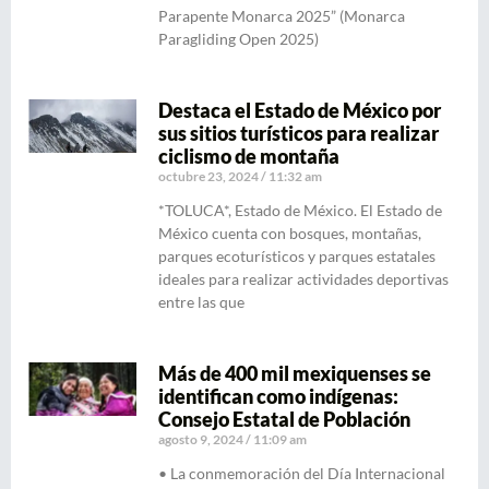
Parapente Monarca 2025” (Monarca
Paragliding Open 2025)
Destaca el Estado de México por
sus sitios turísticos para realizar
ciclismo de montaña
octubre 23, 2024
11:32 am
*TOLUCA*, Estado de México. El Estado de
México cuenta con bosques, montañas,
parques ecoturísticos y parques estatales
ideales para realizar actividades deportivas
entre las que
Más de 400 mil mexiquenses se
identifican como indígenas:
Consejo Estatal de Población
agosto 9, 2024
11:09 am
• La conmemoración del Día Internacional