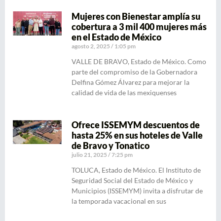
Mujeres con Bienestar amplía su
cobertura a 3 mil 400 mujeres más
en el Estado de México
agosto 2, 2025
1:05 pm
VALLE DE BRAVO, Estado de México. Como
parte del compromiso de la Gobernadora
Delfina Gómez Álvarez para mejorar la
calidad de vida de las mexiquenses
Ofrece ISSEMYM descuentos de
hasta 25% en sus hoteles de Valle
de Bravo y Tonatico
julio 21, 2025
7:25 pm
TOLUCA, Estado de México. El Instituto de
Seguridad Social del Estado de México y
Municipios (ISSEMYM) invita a disfrutar de
la temporada vacacional en sus