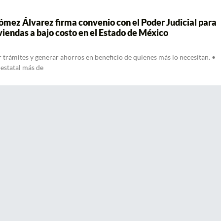
mez Álvarez firma convenio con el Poder Judicial para
iviendas a bajo costo en el Estado de México
r trámites y generar ahorros en beneficio de quienes más lo necesitan. •
 estatal más de