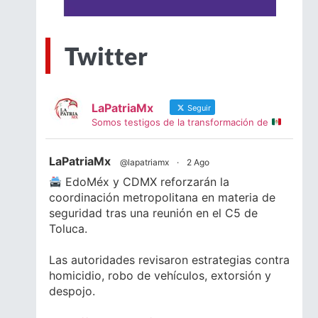
Twitter
LaPatriaMx
Seguir
Somos testigos de la transformación de
LaPatriaMx
@lapatriamx
·
2 Ago
EdoMéx y CDMX reforzarán la
coordinación metropolitana en materia de
seguridad tras una reunión en el C5 de
Toluca.
Las autoridades revisaron estrategias contra
homicidio, robo de vehículos, extorsión y
despojo.