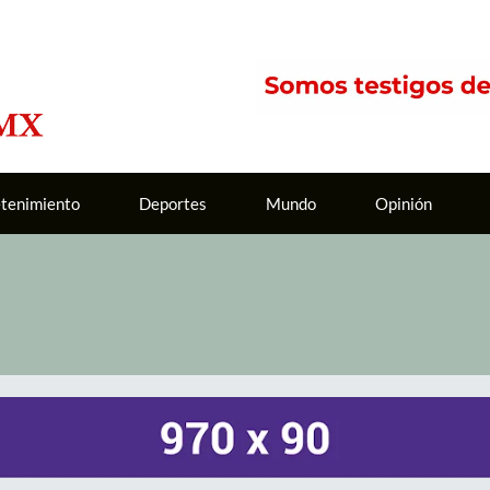
etenimiento
Deportes
Mundo
Opinión