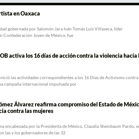
rtista en Oaxaca
tidad gobernada por Salomón Jara Iván Tomás Luis Villaseca, líder
ión Confederación Joven de México, fue
B activa los 16 días de acción contra la violencia hacia 
nició las actividades correspondientes a los 16 Días de Activismo contra 
una campaña internacional impulsada por
ómez Álvarez reafirma compromiso del Estado de Méxi
cia contra las mujeres
na encabezada por la Presidenta de México, Claudia Sheinbaum Pardo, s
on las y los gobernadores de las 32