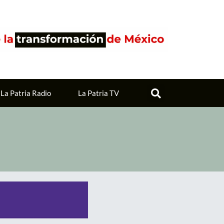
La Patria Radio
La Patria TV