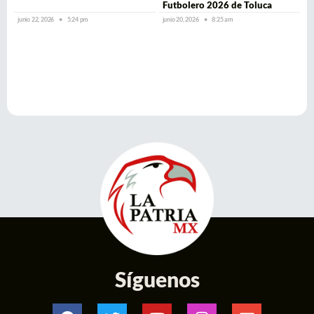
Futbolero 2026 de Toluca
junio 22, 2026
5:24 pm
junio 20, 2026
8:25 am
Síguenos