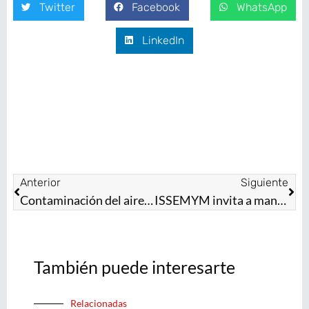
Twitter
Facebook
WhatsApp
LinkedIn
Anterior
Siguiente
Contaminación del aire causa efectos negativos en la salud: ISSEMYM
ISSEMYM invita a mantener vigente la credencial de derechohabiente
También puede interesarte
Relacionadas