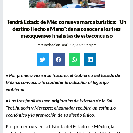
Tendrá Estado de México nueva marca turística: “Un
destino Hecho a Mano”; dan a conocer a los tres
mexiquenses finalistas de este concurso
Por:
Redacción
|
abril 19, 2024
1:54 pm
•
Por primera vez en su historia, el Gobierno del Estado de
México convoca a la ciudadanía a diseñar el logotipo
emblema.
•
Los tres finalistas son originarios de Ixtapan de la Sal,
Teotihuacán y Metepec; el ganador recibirá un estímulo
económico y la promoción de su diseño único.
Por primera vez en la historia del Estado de México, la