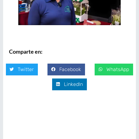
Comparte en:
Twitter
Facebook
WhatsApp
LinkedIn