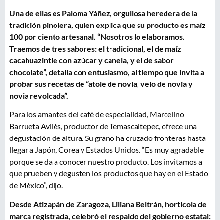
Una de ellas es Paloma Yáñez, orgullosa heredera de la
tradición pinolera, quien explica que su producto es maíz
100 por ciento artesanal. “Nosotros lo elaboramos.
Traemos de tres sabores: el tradicional, el de maíz
cacahuazintle con azúcar y canela, y el de sabor
chocolate”, detalla con entusiasmo, al tiempo que invita a
probar sus recetas de “atole de novia, velo de novia y
novia revolcada”.
Para los amantes del café de especialidad, Marcelino
Barrueta Avilés, productor de Temascaltepec, ofrece una
degustación de altura. Su grano ha cruzado fronteras hasta
llegar a Japón, Corea y Estados Unidos. “Es muy agradable
porque se da a conocer nuestro producto. Los invitamos a
que prueben y degusten los productos que hay en el Estado
de México”, dijo.
Desde Atizapán de Zaragoza, Liliana Beltrán, hortícola de
marca registrada, celebró el respaldo del gobierno estatal: