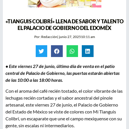
«TIANGUIS COLIBRÍ» LLENA DE SABOR Y TALENTO
EL PALACIO DE GOBIERNO DEL EDOMÉX
Por:
Redacción
|
junio 27, 2025
10:11 am
• Este viernes 27 de junio, último día de venta en el patio
central de Palacio de Gobierno, las puertas estarán abiertas
de las 10:00 a las 18:00 horas.
Con el aroma del café recién tostado, el color vibrante de las
lechugas recién cortadas y el sabor ancestral del pinole
artesanal, este viernes 27 de junio, el Palacio de Gobierno
del Estado de México se viste de colores con Mi Tianguis
Colibrí, un escaparate que une el campo mexiquense con su
gente, sin escalas ni intermediarios.