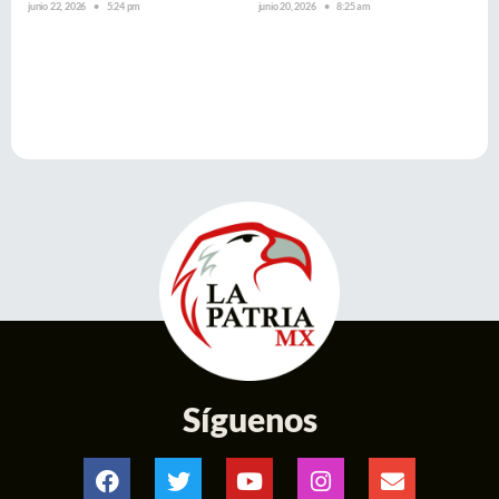
junio 22, 2026
5:24 pm
junio 20, 2026
8:25 am
Síguenos