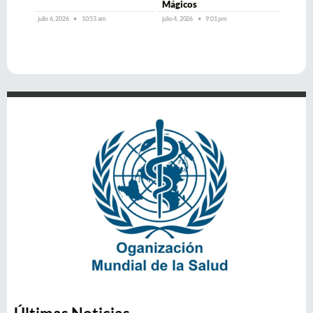
Mágicos
julio 6, 2026
10:53 am
julio 4, 2026
9:01 pm