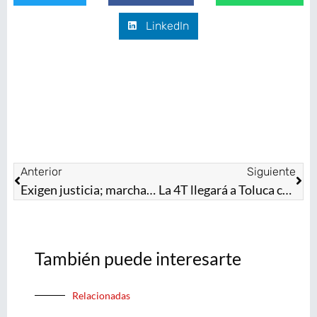
LinkedIn
Anterior
Siguiente
Exigen justicia; marchan en apoyo a Alexei Ruíz por intento de homicidio
La 4T llegará a Toluca con toda su fuerza
También puede interesarte
Relacionadas