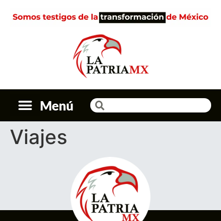
Menú
Viajes