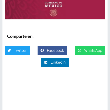
Comparte en:
Twitter
Facebook
WhatsApp
LinkedIn