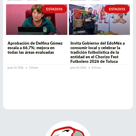
ESTADOS
ESTADOS
Aprobación de Delfina Gómez
Invita Gobierno del EdoMéx a
escala a 66.7%; mejora en
consumir local y celebrar la
todas las áreas evaluadas
tradición futbolística de la
entidad en el Chorizo Fest
Futbolero 2026 de Toluca
junio 22, 2026
5:24 pm
junio 20, 2026
8:25 am