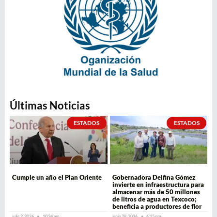
Últimas Noticias
ESTADOS
ESTADOS
Cumple un año el Plan Oriente
Gobernadora Delfina Gómez
invierte en infraestructura para
almacenar más de 50 millones
de litros de agua en Texcoco;
beneficia a productores de flor
julio 2, 2026
10:34 am
junio 28, 2026
6:15 pm