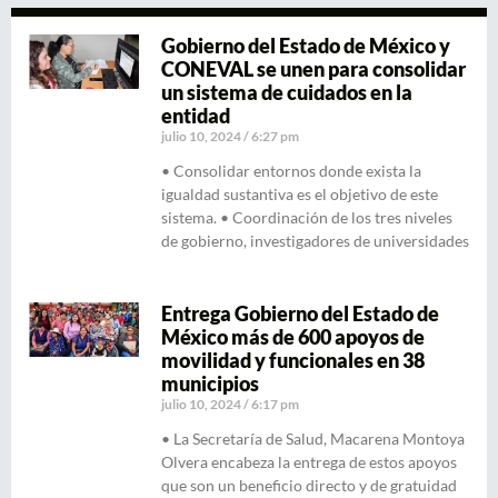
Gobierno del Estado de México y
CONEVAL se unen para consolidar
un sistema de cuidados en la
entidad
julio 10, 2024
6:27 pm
• Consolidar entornos donde exista la
igualdad sustantiva es el objetivo de este
sistema. • Coordinación de los tres niveles
de gobierno, investigadores de universidades
Entrega Gobierno del Estado de
México más de 600 apoyos de
movilidad y funcionales en 38
municipios
julio 10, 2024
6:17 pm
• La Secretaría de Salud, Macarena Montoya
Olvera encabeza la entrega de estos apoyos
que son un beneficio directo y de gratuidad