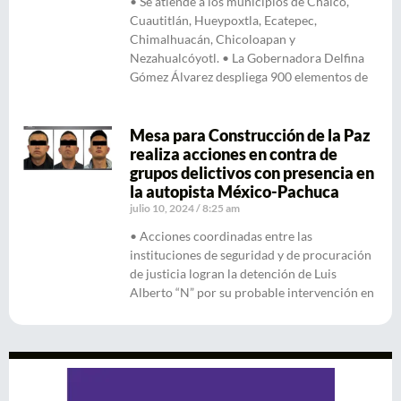
• Se atiende a los municipios de Chalco,
Cuautitlán, Hueypoxtla, Ecatepec,
Chimalhuacán, Chicoloapan y
Nezahualcóyotl. • La Gobernadora Delfina
Gómez Álvarez despliega 900 elementos de
Mesa para Construcción de la Paz
realiza acciones en contra de
grupos delictivos con presencia en
la autopista México-Pachuca
julio 10, 2024
8:25 am
• Acciones coordinadas entre las
instituciones de seguridad y de procuración
de justicia logran la detención de Luis
Alberto “N” por su probable intervención en