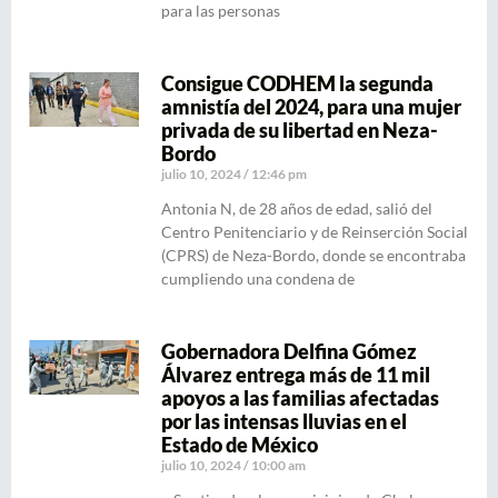
para las personas
Consigue CODHEM la segunda
amnistía del 2024, para una mujer
privada de su libertad en Neza-
Bordo
julio 10, 2024
12:46 pm
Antonia N, de 28 años de edad, salió del
Centro Penitenciario y de Reinserción Social
(CPRS) de Neza-Bordo, donde se encontraba
cumpliendo una condena de
Gobernadora Delfina Gómez
Álvarez entrega más de 11 mil
apoyos a las familias afectadas
por las intensas lluvias en el
Estado de México
julio 10, 2024
10:00 am