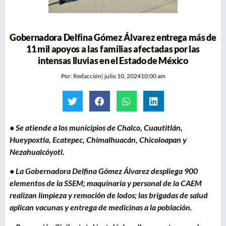
Gobernadora Delfina Gómez Álvarez entrega más de
11 mil apoyos a las familias afectadas por las
intensas lluvias en el Estado de México
Por:
Redacción
|
julio 10, 2024
10:00 am
• Se atiende a los municipios de Chalco, Cuautitlán,
Hueypoxtla, Ecatepec, Chimalhuacán, Chicoloapan y
Nezahualcóyotl.
• La Gobernadora Delfina Gómez Álvarez despliega 900
elementos de la SSEM; maquinaria y personal de la CAEM
realizan limpieza y remoción de lodos; las brigadas de salud
aplican vacunas y entrega de medicinas a la población.