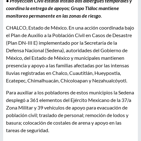
• Proyección Civil estatal instaló dos albergues temporales y
coordina la entrega de apoyos; Grupo Tláloc mantiene
monitoreo permanente en las zonas de riesgo
.
CHALCO, Estado de México. En una acción coordinada bajo
el Plan de Auxilio a la Población Civil en Casos de Desastre
(Plan DN-III E) implementado por la Secretaría de la
Defensa Nacional (Sedena), autoridades del Gobierno de
México, del Estado de México y municipales mantienen
presencia y apoyo a las familias afectadas por las intensas
lluvias registradas en Chalco, Cuautitlán, Hueypoxtla,
Ecatepec, Chimalhuacán, Chicoloapan y Nezahualcóyotl.
Para auxiliar a los pobladores de estos municipios la Sedena
desplegó a 361 elementos del Ejército Mexicano de la 37/a
Zona Militar y 39 vehículos de apoyo para evacuación de
población civil; traslado de personal; remoción de lodos y
basura; colocación de costales de arena y apoyo en las
tareas de seguridad.