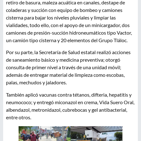
retiro de basura, maleza acuática en canales, destape de
coladeras y succión con equipo de bombeo y camiones
cisterna para bajar los niveles pluviales y limpiar las
vialidades, todo ello, con el apoyo de un minicargador, dos
camiones de presión-succión hidroneumáticos tipo Vactor,
un camión tipo cisterna y 20 elementos del Grupo Tláloc.
Por su parte, la Secretaría de Salud estatal realizó acciones
de saneamiento básico y medicina preventiva; otorgó
consulta de primer nivel a través de una unidad móvil;
además de entregar material de limpieza como escobas,
palas, mechudos y jaladores.
También aplicó vacunas contra tétanos, difteria, hepatitis y
neumococo; y entregó miconazol en crema, Vida Suero Oral,
albendazol, metronidazol, cubrebocas y gel antibacterial,
entre otros.