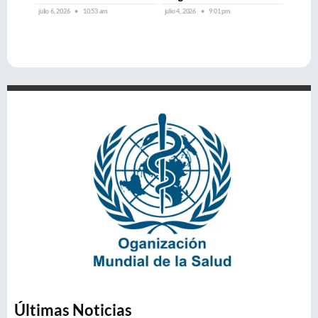
julio 6, 2026
10:53 am
julio 4, 2026
9:01 pm
Últimas Noticias