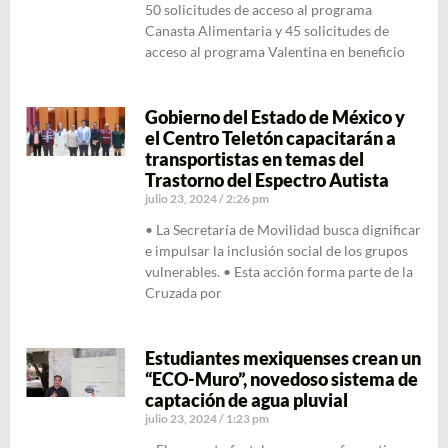
50 solicitudes de acceso al programa
Canasta Alimentaria y 45 solicitudes de
acceso al programa Valentina en beneficio
Gobierno del Estado de México y
el Centro Teletón capacitarán a
transportistas en temas del
Trastorno del Espectro Autista
julio 23, 2024
2:26 pm
• La Secretaría de Movilidad busca dignificar
e impulsar la inclusión social de los grupos
vulnerables. • Esta acción forma parte de la
Cruzada por
Estudiantes mexiquenses crean un
“ECO-Muro”, novedoso sistema de
captación de agua pluvial
julio 23, 2024
1:23 pm