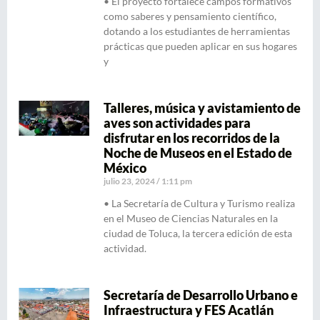
• El proyecto fortalece campos formativos
como saberes y pensamiento científico,
dotando a los estudiantes de herramientas
prácticas que pueden aplicar en sus hogares
y
Talleres, música y avistamiento de
aves son actividades para
disfrutar en los recorridos de la
Noche de Museos en el Estado de
México
julio 23, 2024
1:11 pm
• La Secretaría de Cultura y Turismo realiza
en el Museo de Ciencias Naturales en la
ciudad de Toluca, la tercera edición de esta
actividad.
Secretaría de Desarrollo Urbano e
Infraestructura y FES Acatlán