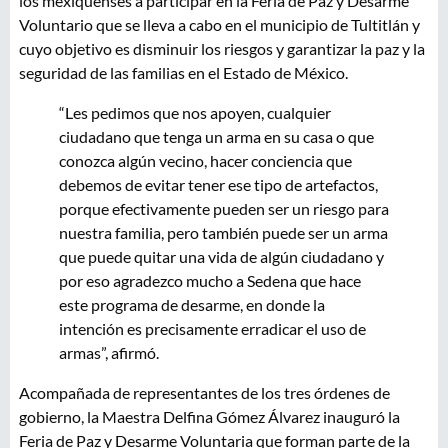
los mexiquenses a participar en la Feria de Paz y Desarme
Voluntario que se lleva a cabo en el municipio de Tultitlán y
cuyo objetivo es disminuir los riesgos y garantizar la paz y la
seguridad de las familias en el Estado de México.
“Les pedimos que nos apoyen, cualquier
ciudadano que tenga un arma en su casa o que
conozca algún vecino, hacer conciencia que
debemos de evitar tener ese tipo de artefactos,
porque efectivamente pueden ser un riesgo para
nuestra familia, pero también puede ser un arma
que puede quitar una vida de algún ciudadano y
por eso agradezco mucho a Sedena que hace
este programa de desarme, en donde la
intención es precisamente erradicar el uso de
armas”, afirmó.
Acompañada de representantes de los tres órdenes de
gobierno, la Maestra Delfina Gómez Álvarez inauguró la
Feria de Paz y Desarme Voluntaria que forman parte de la