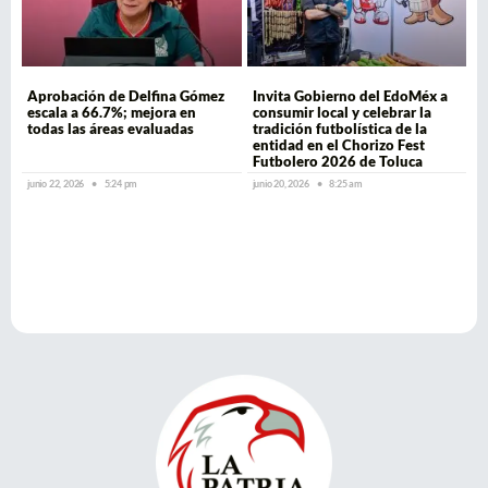
Aprobación de Delfina Gómez
Invita Gobierno del EdoMéx a
escala a 66.7%; mejora en
consumir local y celebrar la
todas las áreas evaluadas
tradición futbolística de la
entidad en el Chorizo Fest
Futbolero 2026 de Toluca
junio 22, 2026
5:24 pm
junio 20, 2026
8:25 am