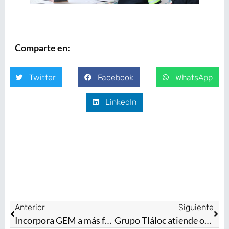
Comparte en:
Twitter
Facebook
WhatsApp
LinkedIn
Anterior
Siguiente
Incorpora GEM a más familias de víctimas de feminicidio y desaparición a los programas de la Comisión Ejecutiva de Atención a Víctimas del Estado de México
Grupo Tláloc atiende oportunamente encharcamientos en Nezahualcóyotl, La Paz y San Mateo Atenco