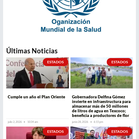
Últimas Noticias
ESTADOS
ESTADOS
Cumple un año el Plan Oriente
Gobernadora Delfina Gómez
invierte en infraestructura para
almacenar más de 50 millones
de litros de agua en Texcoco;
beneficia a productores de flor
julio 2, 2026
10:34 am
junio 28, 2026
6:15 pm
ESTADOS
ESTADOS