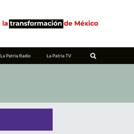
La Patria Radio
La Patria TV