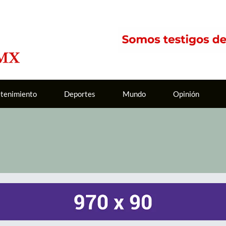
etenimiento
Deportes
Mundo
Opinión