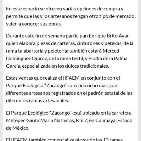
En este espacio se ofrecen varias opciones de compra y
permite que las y los artesanos tengan otro tipo de mercado
y den a conocer sus obras.
Durante este fin de semana participan Enrique Brito Ayar,
quien elabora piezas de carteras, cinturones y petekas, de la
rama talabartería y peletería; también estará Merced
Domínguez Quiroz, de la rama textil, y Elodia de la Palma
García, especializada en los dulces tradicionales.
Estas ventas que realiza el IIFAEM en conjunto con el
Parque Ecológico “Zacango” son cada ocho días, con
diferentes artesanos registrados en el padrón estatal de las
diferentes ramas artesanales.
El Parque Ecológico “Zacango” está ubicado en la carretera
Metepec-Santa María Nativitas, Km 7, en Calimaya, Estado
de México.
El IIFAEM también comercializa piezas de las 13 ramas