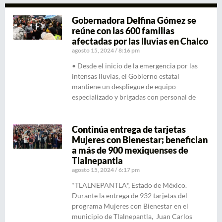
Gobernadora Delfina Gómez se
reúne con las 600 familias
afectadas por las lluvias en Chalco
agosto 15, 2024
8:16 pm
• Desde el inicio de la emergencia por las
intensas lluvias, el Gobierno estatal
mantiene un despliegue de equipo
especializado y brigadas con personal de
Continúa entrega de tarjetas
Mujeres con Bienestar; benefician
a más de 900 mexiquenses de
Tlalnepantla
agosto 15, 2024
6:17 pm
*TLALNEPANTLA*, Estado de México.
Durante la entrega de 932 tarjetas del
programa Mujeres con Bienestar en el
municipio de Tlalnepantla, Juan Carlos