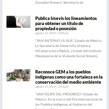
González Romero, Secretario de
Publica Imevis los lineamientos
para obtener un título de
propiedad o posesión
agosto 15, 2024
3:03 pm
*SAN ANTONIO LA ISLA*, Estado de México.
La Secretaría de Desarrollo Urbano e
Infraestructura (Sedui), a través del Instituto
Mexiquense de la Vivienda Social (Imevis),
Reconoce GEM a los pueblos
indígenas como una fortaleza en la
conservación del medio ambiente
agosto 15, 2024
2:43 pm
*SAN FELIPE DEL PROGRESO*, Estado de
México. En el marco del Día Internacional de
los Pueblos Indígenas, el Gobierno del