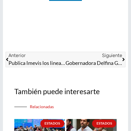
Anterior
Siguiente
Publica Imevis los lineamientos para obtener un título de propiedad o posesión
Gobernadora Delfina Gómez Álvarez instala Mesa de Coordinación para la Construcción de la Paz en Ixtapan de la Sal
También puede interesarte
Relacionadas
ESTADOS
ESTADOS