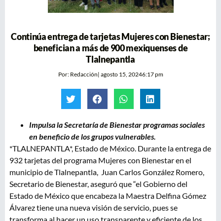
Continúa entrega de tarjetas Mujeres con Bienestar;
benefician a más de 900 mexiquenses de
Tlalnepantla
Por:
Redacción
|
agosto 15, 2024
6:17 pm
Impulsa la Secretaría de Bienestar programas sociales
en beneficio de los grupos vulnerables.
*TLALNEPANTLA*, Estado de México. Durante la entrega de
932 tarjetas del programa Mujeres con Bienestar en el
municipio de Tlalnepantla, Juan Carlos González Romero,
Secretario de Bienestar, aseguró que “el Gobierno del
Estado de México que encabeza la Maestra Delfina Gómez
Álvarez tiene una nueva visión de servicio, pues se
transforma al hacer un uso transparente y eficiente de los