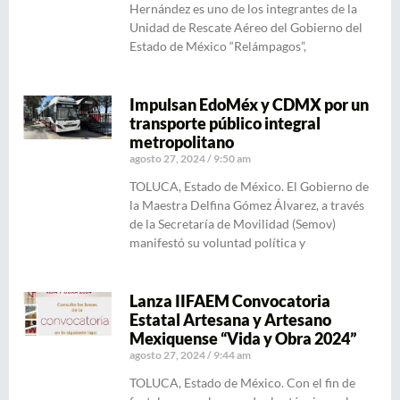
Hernández es uno de los integrantes de la
Unidad de Rescate Aéreo del Gobierno del
Estado de México “Relámpagos”,
Impulsan EdoMéx y CDMX por un
transporte público integral
metropolitano
agosto 27, 2024
9:50 am
TOLUCA, Estado de México. El Gobierno de
la Maestra Delfina Gómez Álvarez, a través
de la Secretaría de Movilidad (Semov)
manifestó su voluntad política y
Lanza IIFAEM Convocatoria
Estatal Artesana y Artesano
Mexiquense “Vida y Obra 2024”
agosto 27, 2024
9:44 am
TOLUCA, Estado de México. Con el fin de