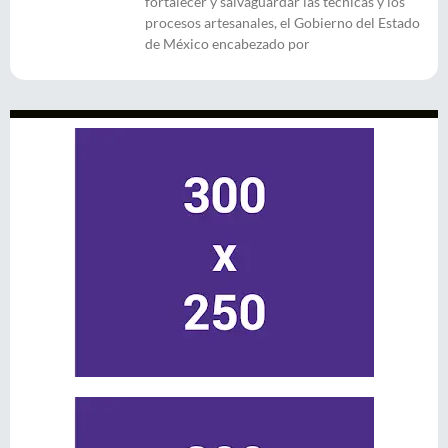
fortalecer y salvaguardar las técnicas y los
procesos artesanales, el Gobierno del Estado
de México encabezado por