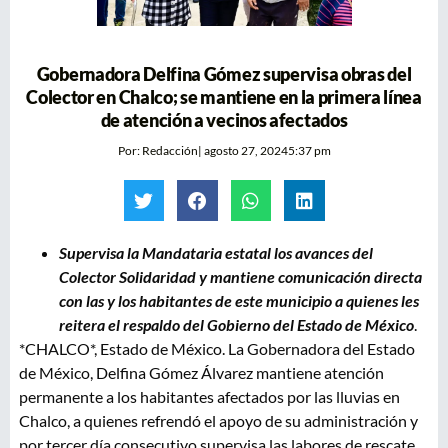
Gobernadora Delfina Gómez supervisa obras del
Colector en Chalco; se mantiene en la primera línea
de atención a vecinos afectados
Por:
Redacción
|
agosto 27, 2024
5:37 pm
Supervisa la Mandataria estatal los avances del
Colector Solidaridad y mantiene comunicación directa
con las y los habitantes de este municipio a quienes les
reitera el respaldo del Gobierno del Estado de México
.
*CHALCO*, Estado de México. La Gobernadora del Estado
de México, Delfina Gómez Álvarez mantiene atención
permanente a los habitantes afectados por las lluvias en
Chalco, a quienes refrendó el apoyo de su administración y
por tercer día consecutivo supervisa las labores de rescate