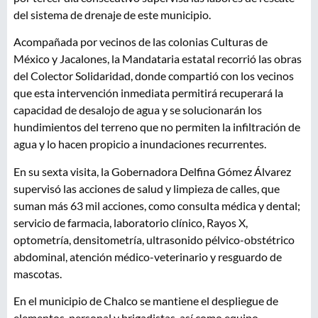
del sistema de drenaje de este municipio.
Acompañada por vecinos de las colonias Culturas de
México y Jacalones, la Mandataria estatal recorrió las obras
del Colector Solidaridad, donde compartió con los vecinos
que esta intervención inmediata permitirá recuperará la
capacidad de desalojo de agua y se solucionarán los
hundimientos del terreno que no permiten la infiltración de
agua y lo hacen propicio a inundaciones recurrentes.
En su sexta visita, la Gobernadora Delfina Gómez Álvarez
supervisó las acciones de salud y limpieza de calles, que
suman más 63 mil acciones, como consulta médica y dental;
servicio de farmacia, laboratorio clínico, Rayos X,
optometría, densitometría, ultrasonido pélvico-obstétrico
abdominal, atención médico-veterinario y resguardo de
mascotas.
En el municipio de Chalco se mantiene el despliegue de
elementos, personal y brigadistas, así como equipo