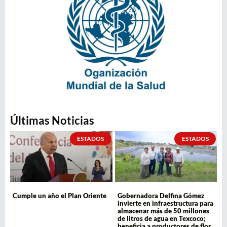
Últimas Noticias
ESTADOS
ESTADOS
Cumple un año el Plan Oriente
Gobernadora Delfina Gómez
invierte en infraestructura para
almacenar más de 50 millones
de litros de agua en Texcoco;
beneficia a productores de flor