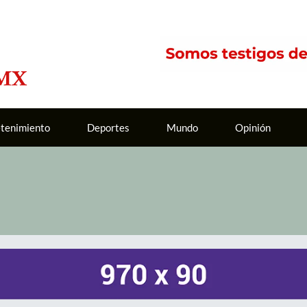
etenimiento
Deportes
Mundo
Opinión