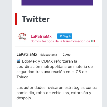
Twitter
LaPatriaMx
Seguir
Somos testigos de la transformación de
LaPatriaMx
@lapatriamx
·
2 Ago
EdoMéx y CDMX reforzarán la
coordinación metropolitana en materia de
seguridad tras una reunión en el C5 de
Toluca.
Las autoridades revisaron estrategias contra
homicidio, robo de vehículos, extorsión y
despojo.