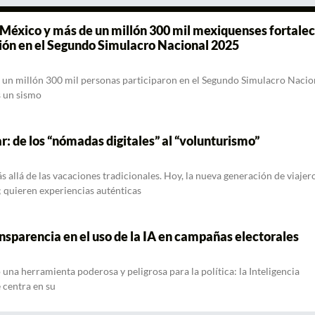
 México y más de un millón 300 mil mexiquenses fortale
ción en el Segundo Simulacro Nacional 2025
 un millón 300 mil personas participaron en el Segundo Simulacro Nacio
s un sismo
r: de los “nómadas digitales” al “volunturismo”
 allá de las vacaciones tradicionales. Hoy, la nueva generación de viajer
; quieren experiencias auténticas
sparencia en el uso de la IA en campañas electorales
o una herramienta poderosa y peligrosa para la política: la Inteligencia
e centra en su