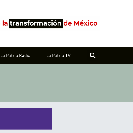
La Patria Radio
La Patria TV