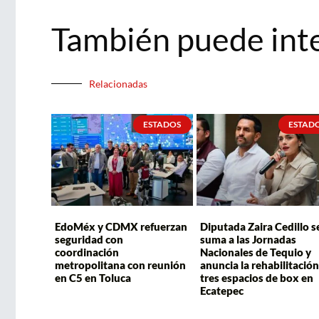
También puede int
Relacionadas
ESTADOS
ESTAD
EdoMéx y CDMX refuerzan
Diputada Zaira Cedillo s
seguridad con
suma a las Jornadas
coordinación
Nacionales de Tequio y
metropolitana con reunión
anuncia la rehabilitación
en C5 en Toluca
tres espacios de box en
Ecatepec