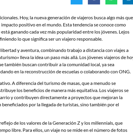
icionales. Hoy, la nueva generación de viajeros busca algo más que
n impacto positivo en el mundo. Esta tendencia se conoce como
 está ganando cada vez más popularidad entre los jóvenes. Lejos
iniendo lo que significa ser un viajero responsable.
e libertad y aventura, combinando trabajo a distancia con viajes a
nturismo» lleva la idea un paso más allá. Los jóvenes viajeros de ho
que también buscan contribuir a la comunidad local, ya sea
udando en la reconstrucción de escuelas o colaborando con ONG.
cativo. A diferencia del turismo de masas, que a menudo se
stribuye los beneficios de manera más equitativa. Los viajeros se
arrio y contribuyen directamente a proyectos que mejoran la
 beneficiados por la llegada de turistas, sino también por el
flejo de los valores de la Generación Z y los millennials, que
mpo libre. Para ellos, un viaje no se mide en el número de fotos