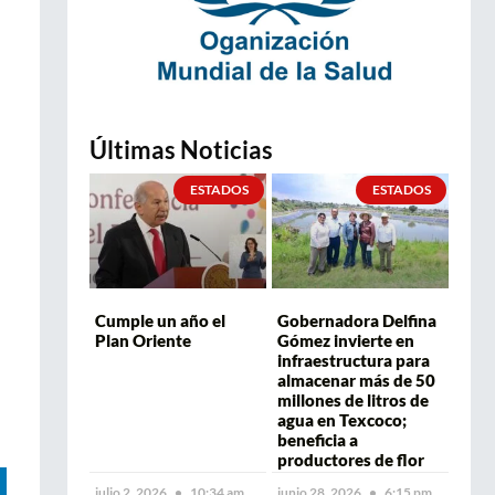
Últimas Noticias
ESTADOS
ESTADOS
Cumple un año el
Gobernadora Delfina
Plan Oriente
Gómez invierte en
infraestructura para
almacenar más de 50
millones de litros de
agua en Texcoco;
beneficia a
productores de flor
julio 2, 2026
10:34 am
junio 28, 2026
6:15 pm