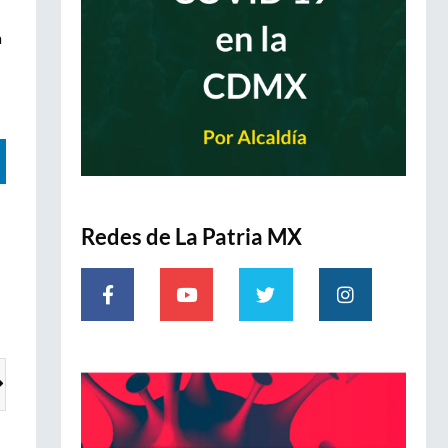
a
Redes de La Patria MX