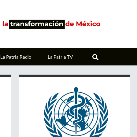
La Patria Radio
La Patria TV