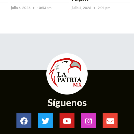
julio 6, 2026
10:53 am
julio 4, 2026
9:01 pm
Síguenos