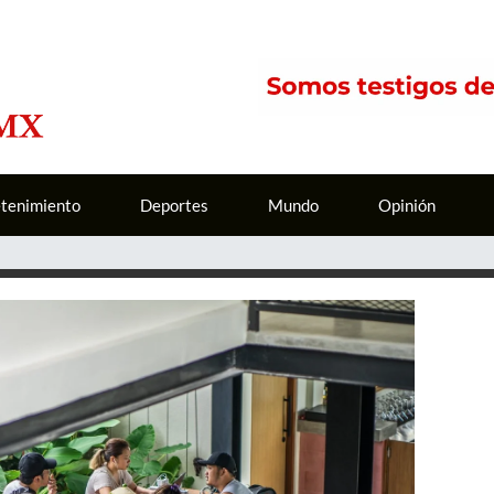
etenimiento
Deportes
Mundo
Opinión