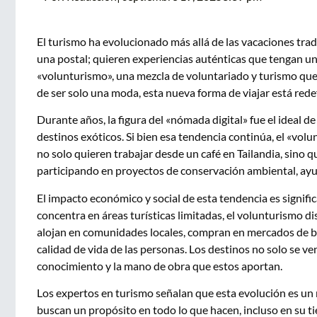
El turismo ha evolucionado más allá de las vacaciones trad
una postal; quieren experiencias auténticas que tengan u
«volunturismo», una mezcla de voluntariado y turismo que
de ser solo una moda, esta nueva forma de viajar está redef
Durante años, la figura del «nómada digital» fue el ideal d
destinos exóticos. Si bien esa tendencia continúa, el «volu
no solo quieren trabajar desde un café en Tailandia, sino 
participando en proyectos de conservación ambiental, ay
El impacto económico y social de esta tendencia es signifi
concentra en áreas turísticas limitadas, el volunturismo di
alojan en comunidades locales, compran en mercados de b
calidad de vida de las personas. Los destinos no solo se ven
conocimiento y la mano de obra que estos aportan.
Los expertos en turismo señalan que esta evolución es un re
buscan un propósito en todo lo que hacen, incluso en su tie