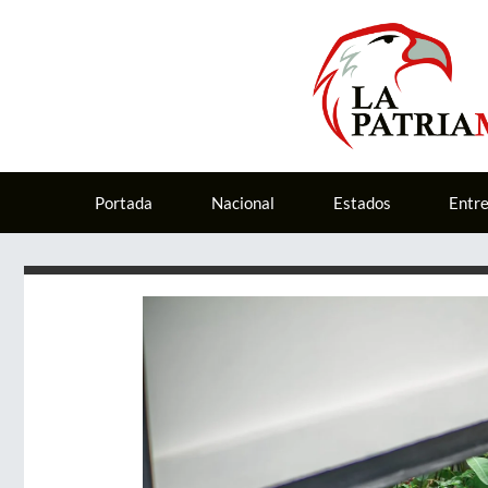
Portada
Nacional
Estados
Entr