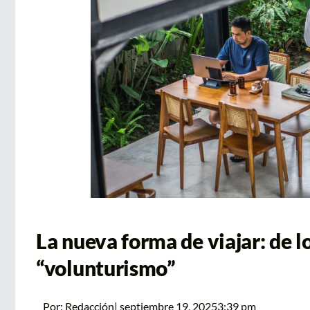
La nueva forma de viajar: de l
“volunturismo”
Por:
Redacción
|
septiembre 19, 2025
3:39 pm