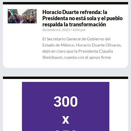
Horacio Duarte refrenda: la
Presidenta no está sola y el pueblo
respalda la transformación
diciembre 6, 2025
6:04 pm
El Secretario General de Gobierno del
Estado de México, Horacio Duarte Olivares,
dejó en claro que la Presidenta Claudia
Sheinbaum, cuenta con el apoyo firme