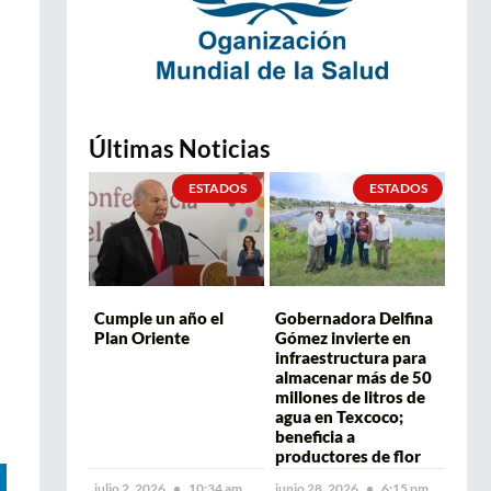
Últimas Noticias
ESTADOS
ESTADOS
Cumple un año el
Gobernadora Delfina
Plan Oriente
Gómez invierte en
infraestructura para
almacenar más de 50
millones de litros de
agua en Texcoco;
beneficia a
productores de flor
julio 2, 2026
10:34 am
junio 28, 2026
6:15 pm