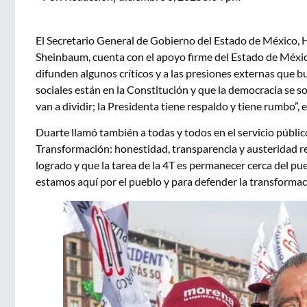
El Secretario General de Gobierno del Estado de México, H
Sheinbaum, cuenta con el apoyo firme del Estado de Méxic
difunden algunos críticos y a las presiones externas que b
sociales están en la Constitución y que la democracia se s
van a dividir; la Presidenta tiene respaldo y tiene rumbo”, e
Duarte llamó también a todas y todos en el servicio público
Transformación: honestidad, transparencia y austeridad r
logrado y que la tarea de la 4T es permanecer cerca del pue
estamos aquí por el pueblo y para defender la transformaci