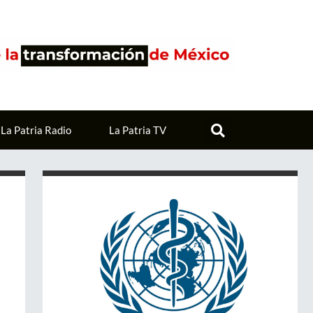
La Patria Radio
La Patria TV