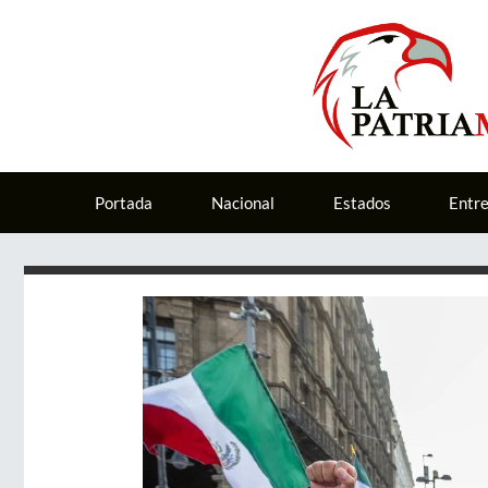
Portada
Nacional
Estados
Entr