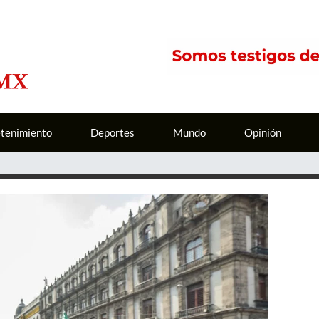
etenimiento
Deportes
Mundo
Opinión