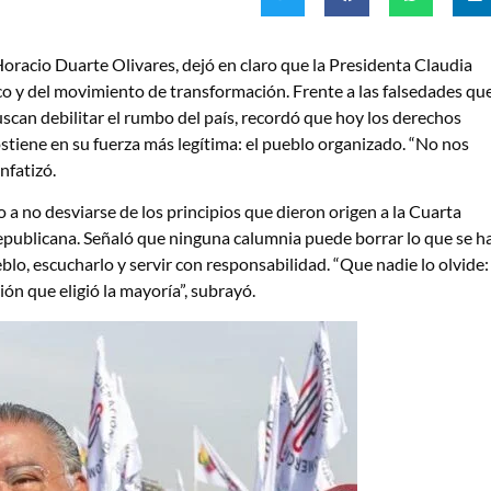
oracio Duarte Olivares, dejó en claro que la Presidenta Claudia
o y del movimiento de transformación. Frente a las falsedades qu
uscan debilitar el rumbo del país, recordó que hoy los derechos
ostiene en su fuerza más legítima: el pueblo organizado. “No nos
nfatizó.
 a no desviarse de los principios que dieron origen a la Cuarta
epublicana. Señaló que ninguna calumnia puede borrar lo que se h
blo, escucharlo y servir con responsabilidad. “Que nadie lo olvide:
ón que eligió la mayoría”, subrayó.