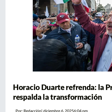
Horacio Duarte refrenda: la Pr
respalda la transformación
Por:
Redacción
|
diciembre 6, 2025
6:04 pm