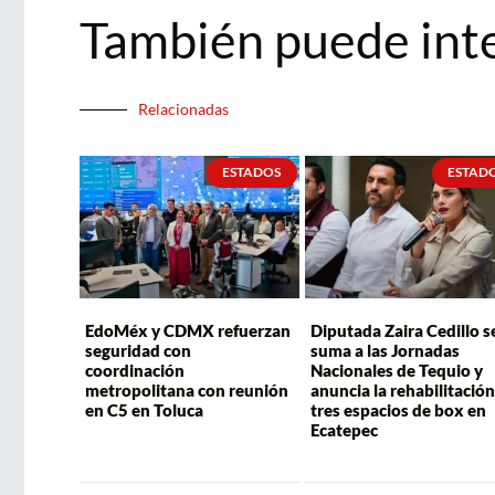
También puede int
Relacionadas
ESTADOS
ESTAD
EdoMéx y CDMX refuerzan
Diputada Zaira Cedillo s
seguridad con
suma a las Jornadas
coordinación
Nacionales de Tequio y
metropolitana con reunión
anuncia la rehabilitación
en C5 en Toluca
tres espacios de box en
Ecatepec