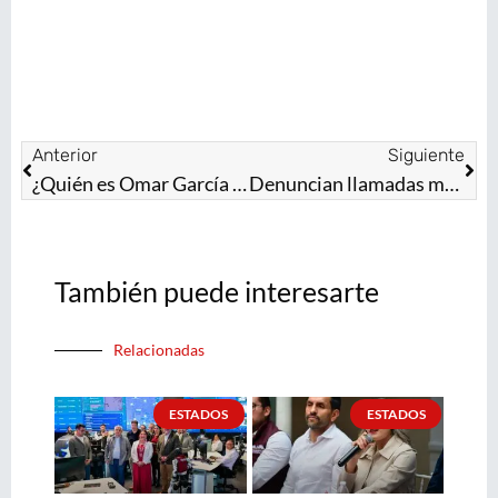
Anterior
Siguiente
¿Quién es Omar García Harfuch?
Denuncian llamadas masivas pidiendo voto por el PAN en veda electoral
También puede interesarte
Relacionadas
ESTADOS
ESTADOS