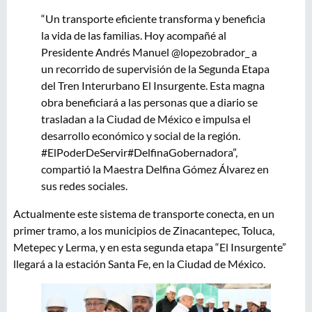
“Un transporte eficiente transforma y beneficia
la vida de las familias. Hoy acompañé al
Presidente Andrés Manuel @lopezobrador_ a
un recorrido de supervisión de la Segunda Etapa
del Tren Interurbano El Insurgente. Esta magna
obra beneficiará a las personas que a diario se
trasladan a la Ciudad de México e impulsa el
desarrollo económico y social de la región.
#ElPoderDeServir#DelfinaGobernadora”,
compartió la Maestra Delfina Gómez Álvarez en
sus redes sociales.
Actualmente este sistema de transporte conecta, en un
primer tramo, a los municipios de Zinacantepec, Toluca,
Metepec y Lerma, y en esta segunda etapa “El Insurgente”
llegará a la estación Santa Fe, en la Ciudad de México.