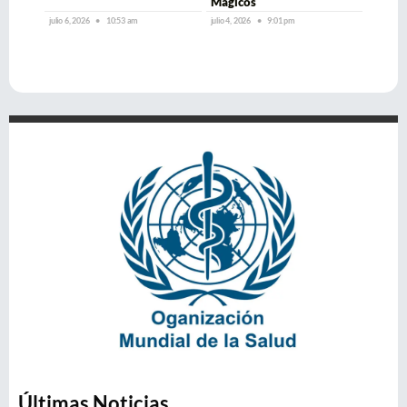
Mágicos
julio 6, 2026
10:53 am
julio 4, 2026
9:01 pm
Últimas Noticias