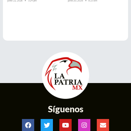
junio 22, 2026
5:24 pm
junio 20, 2026
8:25 am
Síguenos