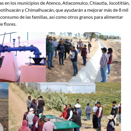
s en los municipios de Atenco, Atlacomulco, Chiautla, Jocotitlán,
Teotihuacán y Chimalhuacán, que ayudarán a mejorar más de 8 mil
oconsumo de las familias, así como otros granos para alimentar
 flores.