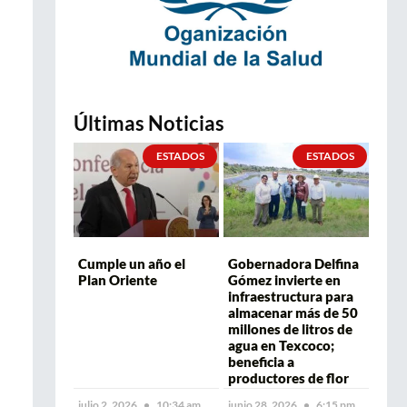
Últimas Noticias
ESTADOS
ESTADOS
Cumple un año el
Gobernadora Delfina
Plan Oriente
Gómez invierte en
infraestructura para
almacenar más de 50
millones de litros de
agua en Texcoco;
beneficia a
productores de flor
julio 2, 2026
10:34 am
junio 28, 2026
6:15 pm