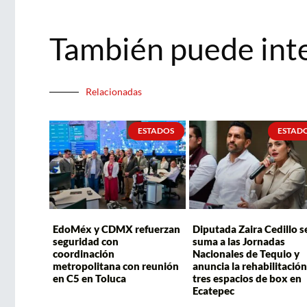
También puede int
Relacionadas
ESTADOS
ESTAD
EdoMéx y CDMX refuerzan
Diputada Zaira Cedillo s
seguridad con
suma a las Jornadas
coordinación
Nacionales de Tequio y
metropolitana con reunión
anuncia la rehabilitación
en C5 en Toluca
tres espacios de box en
Ecatepec