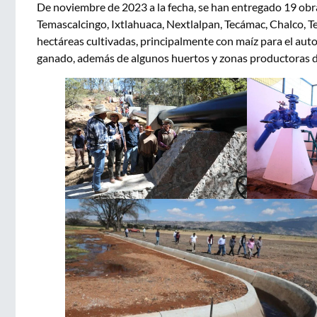
De noviembre de 2023 a la fecha, se han entregado 19 obra
Temascalcingo, Ixtlahuaca, Nextlalpan, Tecámac, Chalco, 
hectáreas cultivadas, principalmente con maíz para el aut
ganado, además de algunos huertos y zonas productoras de