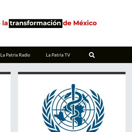
La Patria Radio
La Patria TV