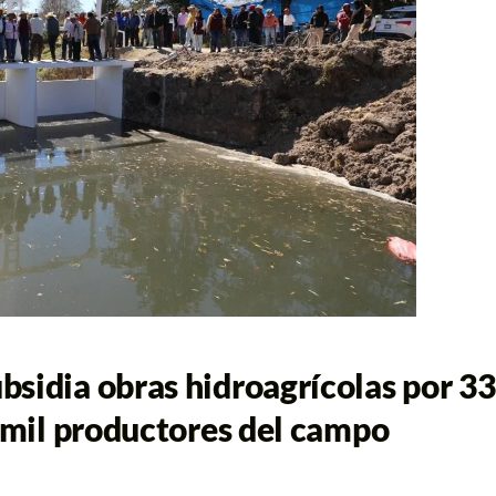
sidia obras hidroagrícolas por 33
9 mil productores del campo