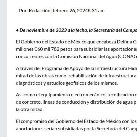
Por:
Redacción
|
febrero 26, 2024
8:31 am
• De noviembre de 2023 a la fecha, la Secretaría del Camp
El Gobierno del Estado de México que encabeza Delfina Gó
millones 060 mil 782 pesos para subsidiar las aportacione
concurrentes con la Comisión Nacional del Agua (CONA
A través del Programa de Apoyo de la Infraestructura Hi
mitad de las obras como: rehabilitación de infraestructura
diagnósticos y estudios geofísicos de los mismos.
Así como el equipamiento electromecánico, tecnificación
de concreto, líneas de conducción y distribución de agua pa
la otra mitad.
El compromiso del Gobierno del Estado de México con los
aportaciones serían subsidiadas por la Secretaría del Cam