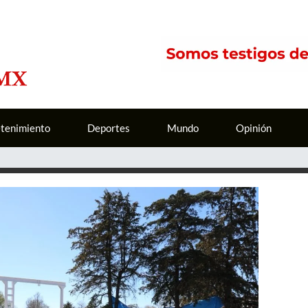
etenimiento
Deportes
Mundo
Opinión