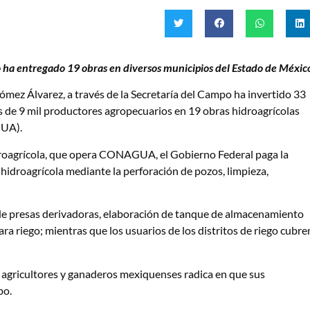
o ha entregado 19 obras en diversos municipios del Estado de Méxic
mez Álvarez, a través de la Secretaría del Campo ha invertido 33
s de 9 mil productores agropecuarios en 19 obras hidroagrícolas
GUA).
droagrícola, que opera CONAGUA, el Gobierno Federal paga la
 hidroagrícola mediante la perforación de pozos, limpieza,
 de presas derivadoras, elaboración de tanque de almacenamiento
ra riego; mientras que los usuarios de los distritos de riego cubre
 agricultores y ganaderos mexiquenses radica en que sus
po.