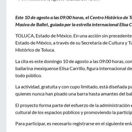
Este 10 de agosto a las 09:00 horas, el Centro Histórico de T
Masiva de Ballet, guiada por la estrella internacional Elisa Ca
TOLUCA, Estado de México. En una acción sin precedentes 
Estado de México, a través de su Secretaría de Cultura y T
Histórico de Toluca.
La cita es este domingo 10 de agosto a las 09:00 horas, co
bailarina mexiquense Elisa Carrillo, figura internacional de 
todo público.
La actividad, gratuita y con cupo limitado, está diseñada 
quienes nunca han pisado una barra hasta amantes del ball
El proyecto forma parte del esfuerzo de la administración est
cultural de los espacios públicos y promoviendo la particip
Para participar, es necesario registrarse en el siguiente en