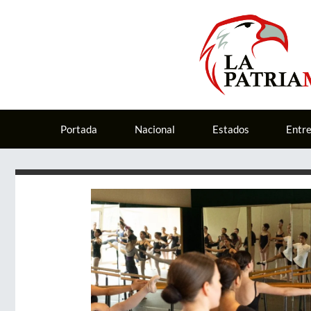
Portada
Nacional
Estados
Entr