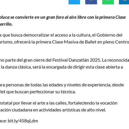
oluca se convierte en un gran foro al aire libre con la primera Clase
rrillo.
que busca democratizar el acceso a la cultura, el Gobierno del
urismo, ofrecerá la primera Clase Masiva de Ballet en pleno Centr
mo parte del gran cierre del Festival Danzatlán 2025. La reconocid
la danza clásica, será la encargada de dirigir esta clase abierta a
para personas de todas las edades y niveles de experiencia, desde
et que buscan perfeccionar su técnica.
atal por llevar el arte a las calles, fortaleciendo la vocación
ación ciudadana en actividades artísticas de alto nivel.
lace: bit.ly/458qLdm