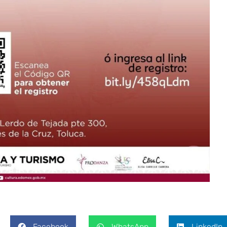
Facebook
WhatsApp
LinkedIn