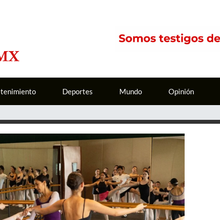
etenimiento
Deportes
Mundo
Opinión