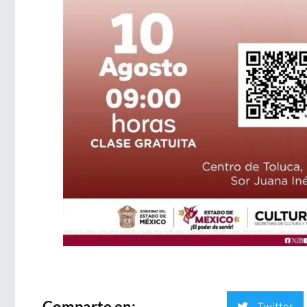
Comparte en:
Twitter