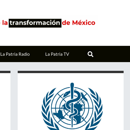
La Patria Radio
La Patria TV