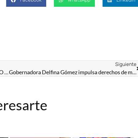
Siguiente
LUIS HUMBERTO FERNÁNDEZ RECIBE A PEDRO HACES EN QUERÉTARO
Gobernadora Delfina Gómez impulsa derechos de mujeres y niñas para promover la igualdad de género en México
eresarte