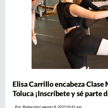
Elisa Carrillo encabeza Clase 
Toluca ¡Inscríbete y sé parte d
Por:
Redacción
|
agosto 8, 2025
10:41 am