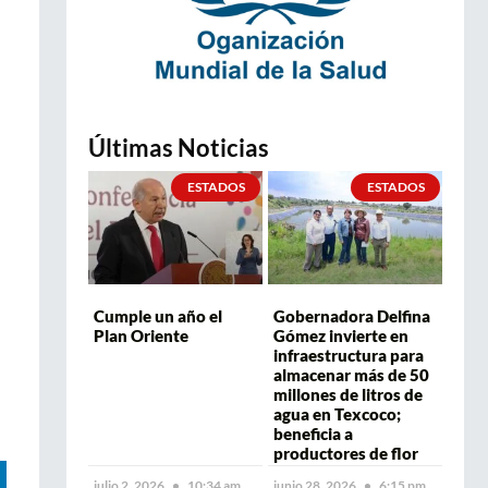
Últimas Noticias
ESTADOS
ESTADOS
Cumple un año el
Gobernadora Delfina
Plan Oriente
Gómez invierte en
infraestructura para
almacenar más de 50
millones de litros de
agua en Texcoco;
beneficia a
productores de flor
julio 2, 2026
10:34 am
junio 28, 2026
6:15 pm