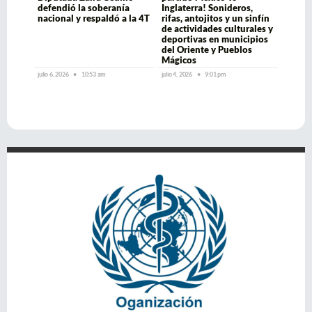
defendió la soberanía
Inglaterra! Sonideros,
nacional y respaldó a la 4T
rifas, antojitos y un sinfín
de actividades culturales y
deportivas en municipios
del Oriente y Pueblos
Mágicos
julio 6, 2026
10:53 am
julio 4, 2026
9:01 pm