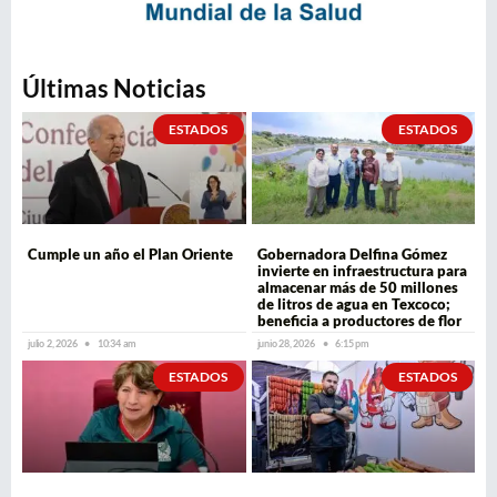
Últimas Noticias
ESTADOS
ESTADOS
Cumple un año el Plan Oriente
Gobernadora Delfina Gómez
invierte en infraestructura para
almacenar más de 50 millones
de litros de agua en Texcoco;
beneficia a productores de flor
julio 2, 2026
10:34 am
junio 28, 2026
6:15 pm
ESTADOS
ESTADOS