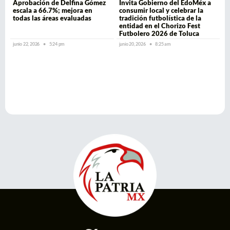
Aprobación de Delfina Gómez
Invita Gobierno del EdoMéx a
escala a 66.7%; mejora en
consumir local y celebrar la
todas las áreas evaluadas
tradición futbolística de la
entidad en el Chorizo Fest
Futbolero 2026 de Toluca
junio 22, 2026
5:24 pm
junio 20, 2026
8:25 am